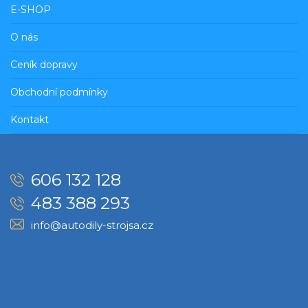
E-SHOP
O nás
Ceník dopravy
Obchodní podmínky
Kontakt
606 132 128
483 388 293
info@autodily-strojsa.cz