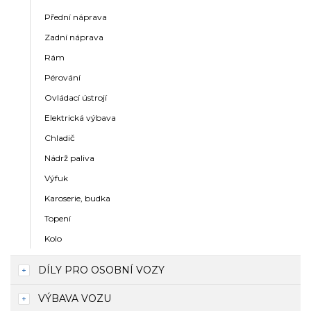
Přední náprava
Zadní náprava
Rám
Pérování
Ovládací ústrojí
Elektrická výbava
Chladič
Nádrž paliva
Výfuk
Karoserie, budka
Topení
Kolo
DÍLY PRO OSOBNÍ VOZY
VÝBAVA VOZU