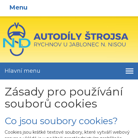
Menu
Hlavní menu
Zásady pro používání
souborů cookies
Co jsou soubory cookies?
Cookies jsou krátké textové soubory, které vytváří webový