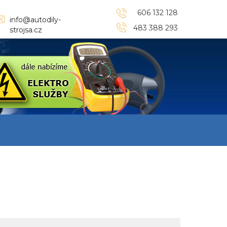
606 132 128
info@autodily-
483 388 293
strojsa.cz