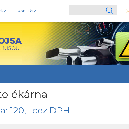
nky
Kontakty
tolékárna
a: 120,- bez DPH