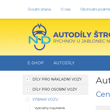
Úvodní strana
O nás
Obchodní podmí
E-SHOP
AUTODÍLY
Au
DÍLY PRO NÁKLADNÍ VOZY
DÍLY PRO OSOBNÍ VOZY
Cen
VÝBAVA VOZU
Výstražný trojúhelník