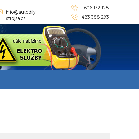
606 132 128
info@autodily-
483 388 293
strojsa.cz