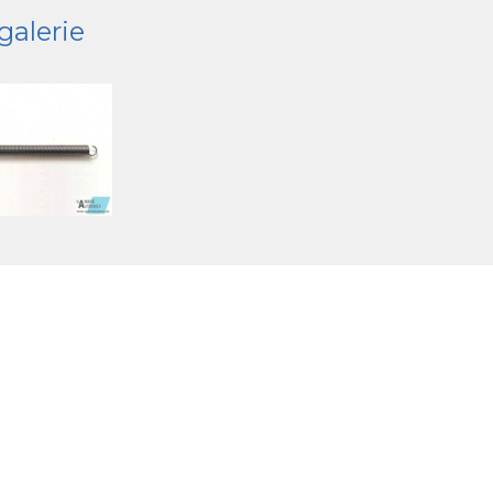
galerie