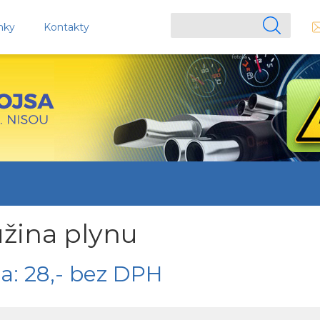
nky
Kontakty
žina plynu
a: 28,- bez DPH