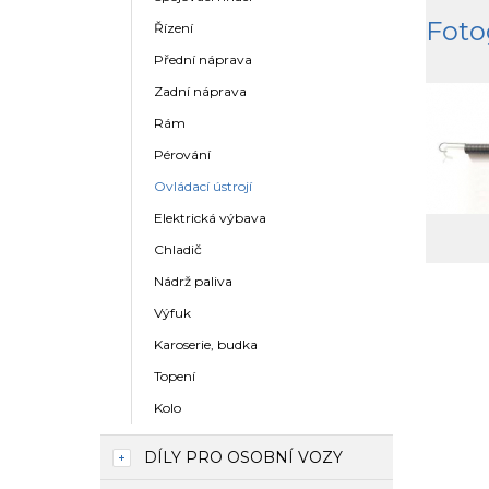
Foto
Řízení
Přední náprava
Zadní náprava
Rám
Pérování
Ovládací ústrojí
Elektrická výbava
Chladič
Nádrž paliva
Výfuk
Karoserie, budka
Topení
Kolo
DÍLY PRO OSOBNÍ VOZY