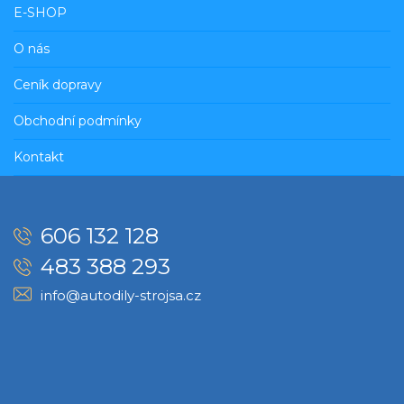
E-SHOP
O nás
Ceník dopravy
Obchodní podmínky
Kontakt
606 132 128
483 388 293
info@autodily-strojsa.cz