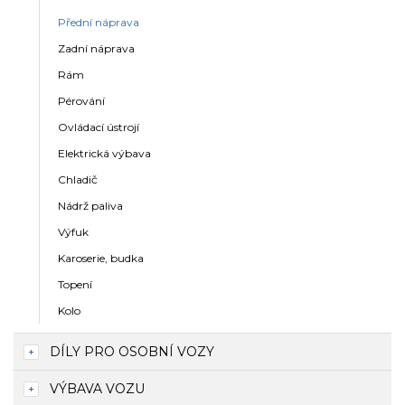
Přední náprava
Zadní náprava
Rám
Pérování
Ovládací ústrojí
Elektrická výbava
Chladič
Nádrž paliva
Výfuk
Karoserie, budka
Topení
Kolo
DÍLY PRO OSOBNÍ VOZY
VÝBAVA VOZU