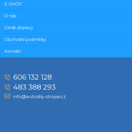
E-SHOP
O nás
Ceník dopravy
Obchodní podmínky
Kontakt
606 132 128
483 388 293
info@autodily-strojsa.cz