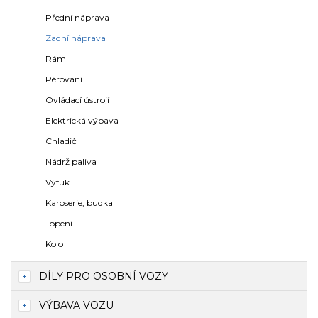
Přední náprava
Zadní náprava
Rám
Pérování
Ovládací ústrojí
Elektrická výbava
Chladič
Nádrž paliva
Výfuk
Karoserie, budka
Topení
Kolo
DÍLY PRO OSOBNÍ VOZY
VÝBAVA VOZU