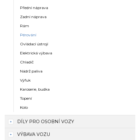
Přední náprava
Zadní náprava
Rám
Pérování
Ovládací ústrojí
Elektrická výbava
Chladič
Nádrž paliva
Výfuk
Karoserie, budka
Topení
Kolo
DÍLY PRO OSOBNÍ VOZY
VÝBAVA VOZU