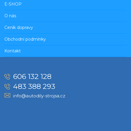
E-SHOP
O nás
Ceník dopravy
Obchodní podmínky
Kontakt
606 132 128
483 388 293
info@autodily-strojsa.cz