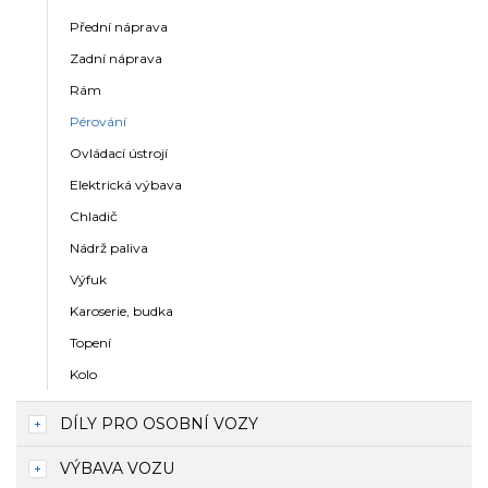
Přední náprava
Zadní náprava
Rám
Pérování
Ovládací ústrojí
Elektrická výbava
Chladič
Nádrž paliva
Výfuk
Karoserie, budka
Topení
Kolo
DÍLY PRO OSOBNÍ VOZY
VÝBAVA VOZU