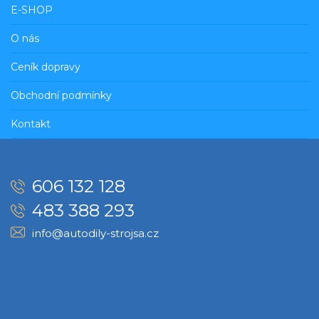
E-SHOP
O nás
Ceník dopravy
Obchodní podmínky
Kontakt
606 132 128
483 388 293
info@autodily-strojsa.cz