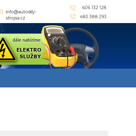
606 132 128
info@autodily-
483 388 293
strojsa.cz