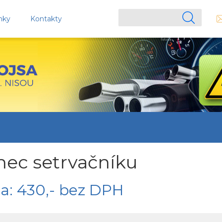
nky
Kontakty
nec setrvačníku
a: 430,- bez DPH