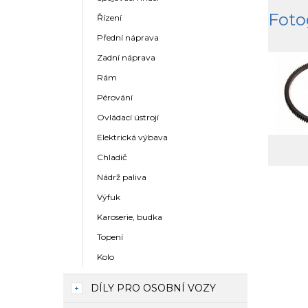
Foto
Řízení
Přední náprava
Zadní náprava
Rám
Pérování
Ovládací ústrojí
Elektrická výbava
Chladič
Nádrž paliva
Výfuk
Karoserie, budka
Topení
Kolo
DÍLY PRO OSOBNÍ VOZY