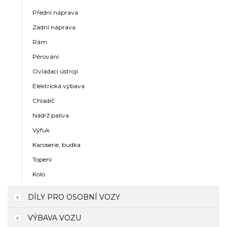
Přední náprava
Zadní náprava
Rám
Pérování
Ovládací ústrojí
Elektrická výbava
Chladič
Nádrž paliva
Výfuk
Karoserie, budka
Topení
Kolo
DÍLY PRO OSOBNÍ VOZY
VÝBAVA VOZU