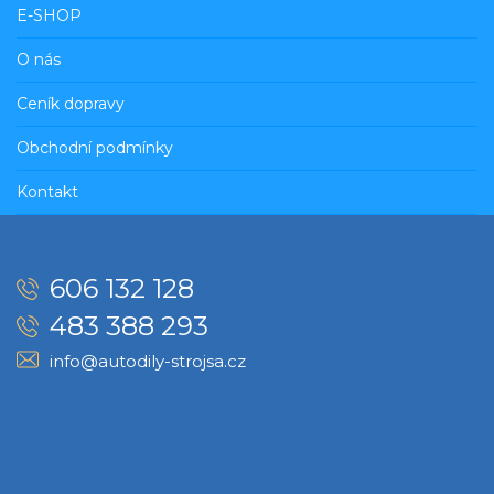
E-SHOP
O nás
Ceník dopravy
Obchodní podmínky
Kontakt
606 132 128
483 388 293
info@autodily-strojsa.cz