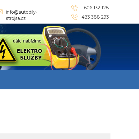
606 132 128
info@autodily-
483 388 293
strojsa.cz