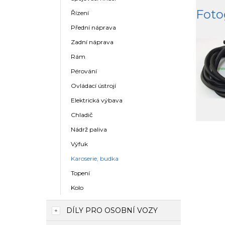
Foto
Řízení
Přední náprava
Zadní náprava
Rám
Pérování
Ovládací ústrojí
Elektrická výbava
Chladič
Nádrž paliva
Výfuk
Karoserie, budka
Topení
Kolo
DÍLY PRO OSOBNÍ VOZY