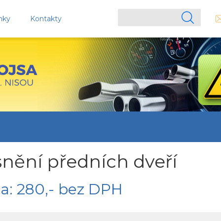
nky
Kontakty
nění předních dveří
a: 280,- bez DPH