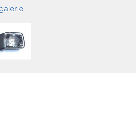
galerie