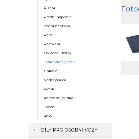
Foto
Řízení
Přední náprava
Zadní náprava
Rám
Pérování
Ovládací ústrojí
Elektrická výbava
Chladič
Nádrž paliva
Výfuk
Karoserie, budka
Topení
Kolo
DÍLY PRO OSOBNÍ VOZY