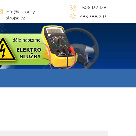
606 132 128
info@autodily-
483 388 293
strojsa.cz