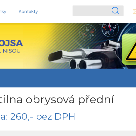
nky
Kontakty
tilna obrysová přední
a: 260,- bez DPH