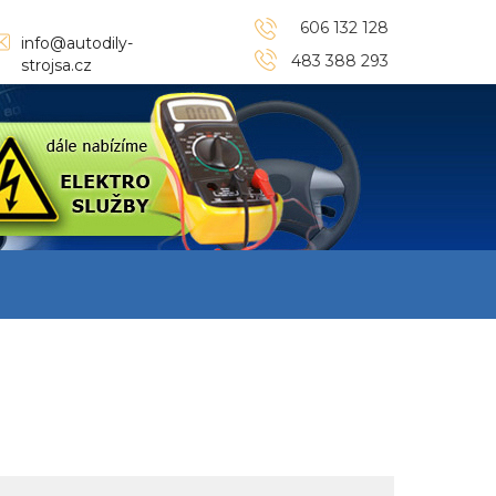
606 132 128
info@autodily-
483 388 293
strojsa.cz