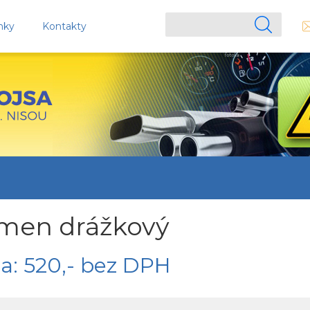
nky
Kontakty
men drážkový
a: 520,- bez DPH