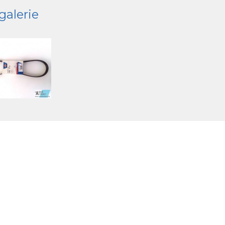
galerie