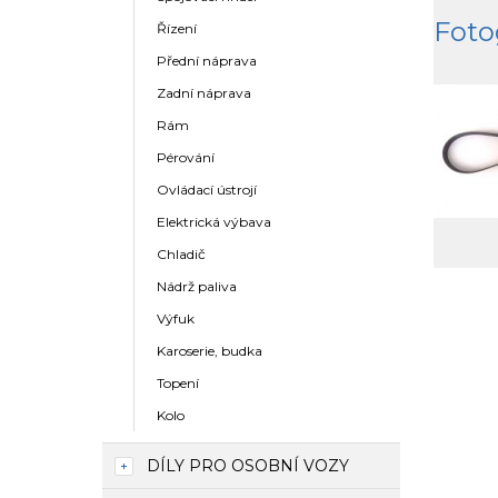
Foto
Řízení
Přední náprava
Zadní náprava
Rám
Pérování
Ovládací ústrojí
Elektrická výbava
Chladič
Nádrž paliva
Výfuk
Karoserie, budka
Topení
Kolo
DÍLY PRO OSOBNÍ VOZY