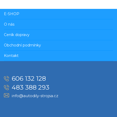
E-SHOP
O nás
Ceník dopravy
Obchodní podmínky
Kontakt
606 132 128
483 388 293
info@autodily-strojsa.cz