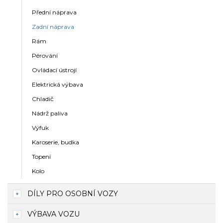
Přední náprava
Zadní náprava
Rám
Pérování
Ovládací ústrojí
Elektrická výbava
Chladič
Nádrž paliva
Výfuk
Karoserie, budka
Topení
Kolo
DÍLY PRO OSOBNÍ VOZY
VÝBAVA VOZU