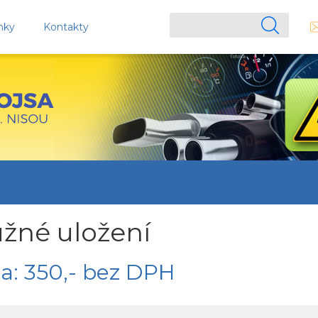
nky
Kontakty
žné uložení
a: 350,- bez DPH