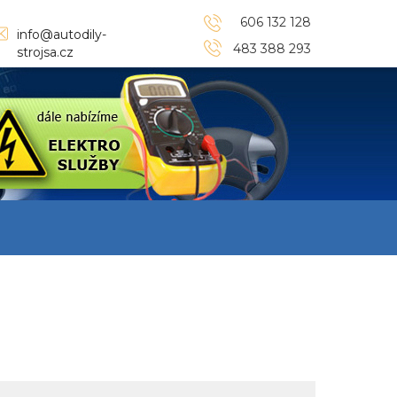
606 132 128
info@autodily-
483 388 293
strojsa.cz