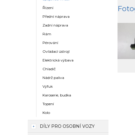
Foto
Řízení
Přední náprava
Zadní náprava
Rám
Pérování
Ovládací ústrojí
Elektrická výbava
Chladič
Nádrž paliva
Výfuk
Karoserie, budka
Topení
Kolo
DÍLY PRO OSOBNÍ VOZY