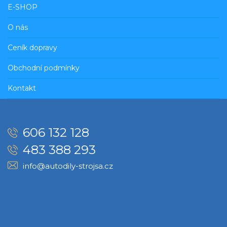
E-SHOP
O nás
Ceník dopravy
Obchodní podmínky
Kontakt
606 132 128
483 388 293
info@autodily-strojsa.cz