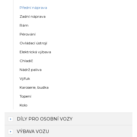
Přední náprava
Zadní náprava
Rám
Pérování
Ovládací ústrojí
Elektrická výbava
Chladič
Nádrž paliva
Výfuk
Karoserie, budka
Topení
Kolo
DÍLY PRO OSOBNÍ VOZY
VÝBAVA VOZU