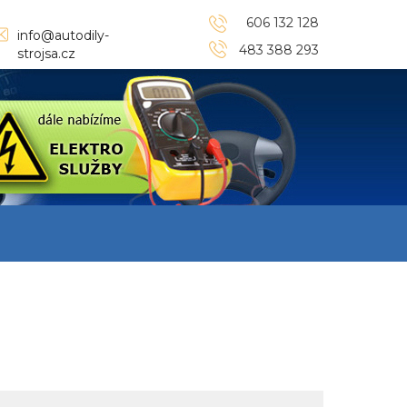
606 132 128
info@autodily-
483 388 293
strojsa.cz