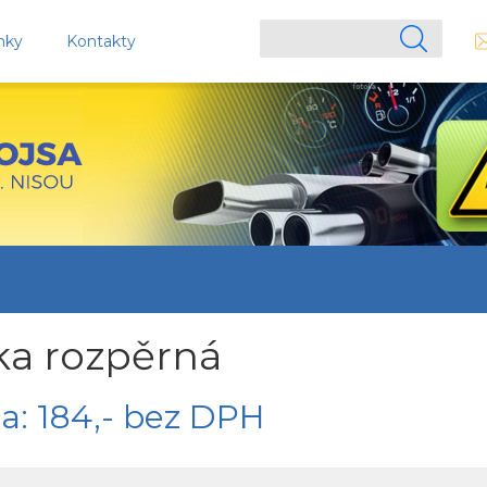
nky
Kontakty
ka rozpěrná
a: 184,- bez DPH