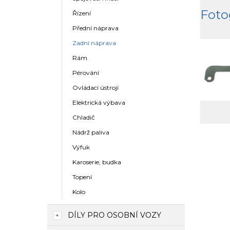
Foto
Řízení
Přední náprava
Zadní náprava
Rám
Pérování
Ovládací ústrojí
Elektrická výbava
Chladič
Nádrž paliva
Výfuk
Karoserie, budka
Topení
Kolo
DÍLY PRO OSOBNÍ VOZY