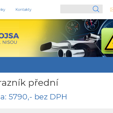
nky
Kontakty
azník přední
a: 5790,- bez DPH