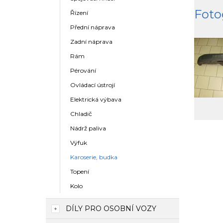
Foto
Řízení
Přední náprava
Zadní náprava
Rám
Pérování
Ovládací ústrojí
Elektrická výbava
Chladič
Nádrž paliva
Výfuk
Karoserie, budka
Topení
Kolo
DÍLY PRO OSOBNÍ VOZY