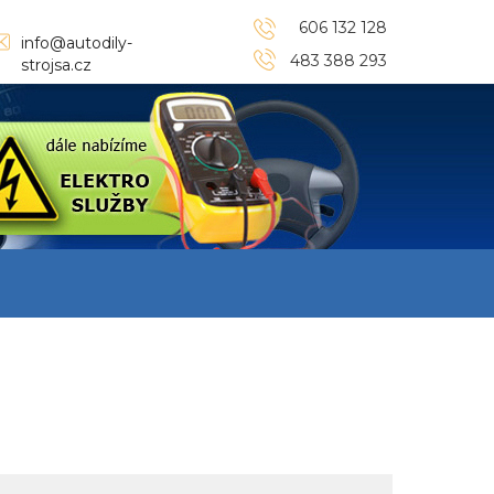
606 132 128
info@autodily-
483 388 293
strojsa.cz