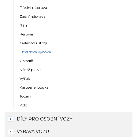
Přední náprava
Zadní náprava
Rám
Pérování
Ovládací ústrojí
Elektrická výbava
Chladič
Nádrž paliva
Výfuk
Karoserie, budka
Topení
Kolo
DÍLY PRO OSOBNÍ VOZY
VÝBAVA VOZU