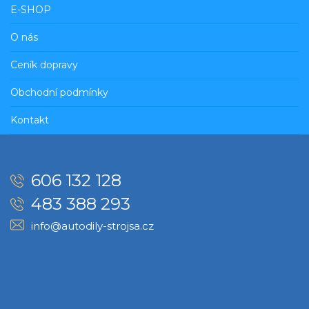
E-SHOP
O nás
Ceník dopravy
Obchodní podmínky
Kontakt
606 132 128
483 388 293
info@autodily-strojsa.cz