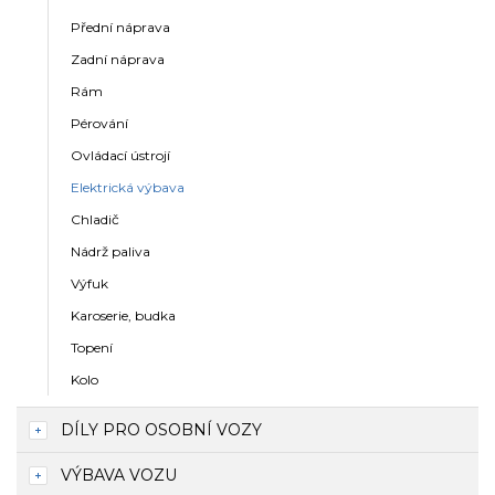
Přední náprava
Zadní náprava
Rám
Pérování
Ovládací ústrojí
Elektrická výbava
Chladič
Nádrž paliva
Výfuk
Karoserie, budka
Topení
Kolo
DÍLY PRO OSOBNÍ VOZY
VÝBAVA VOZU