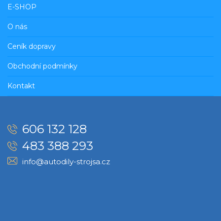
E-SHOP
O nás
Ceník dopravy
Obchodní podmínky
Kontakt
606 132 128
483 388 293
info@autodily-strojsa.cz