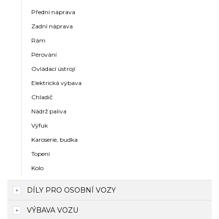
Přední náprava
Zadní náprava
Rám
Pérování
Ovládací ústrojí
Elektrická výbava
Chladič
Nádrž paliva
Výfuk
Karoserie, budka
Topení
Kolo
DÍLY PRO OSOBNÍ VOZY
VÝBAVA VOZU