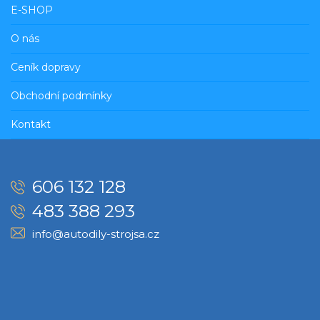
E-SHOP
O nás
Ceník dopravy
Obchodní podmínky
Kontakt
606 132 128
483 388 293
info@autodily-strojsa.cz