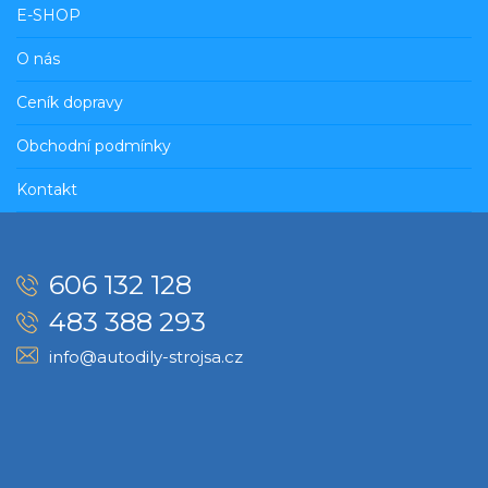
E-SHOP
O nás
Ceník dopravy
Obchodní podmínky
Kontakt
606 132 128
483 388 293
info@autodily-strojsa.cz