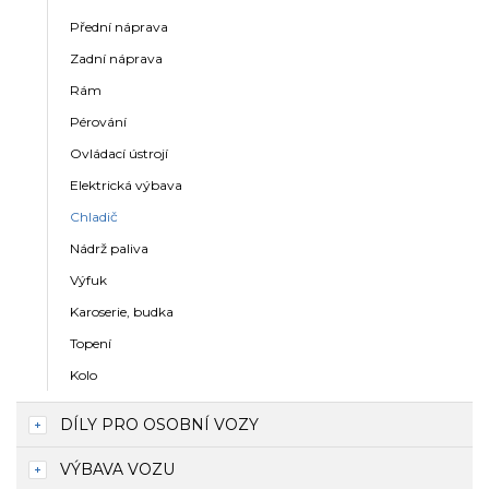
Přední náprava
Zadní náprava
Rám
Pérování
Ovládací ústrojí
Elektrická výbava
Chladič
Nádrž paliva
Výfuk
Karoserie, budka
Topení
Kolo
DÍLY PRO OSOBNÍ VOZY
VÝBAVA VOZU