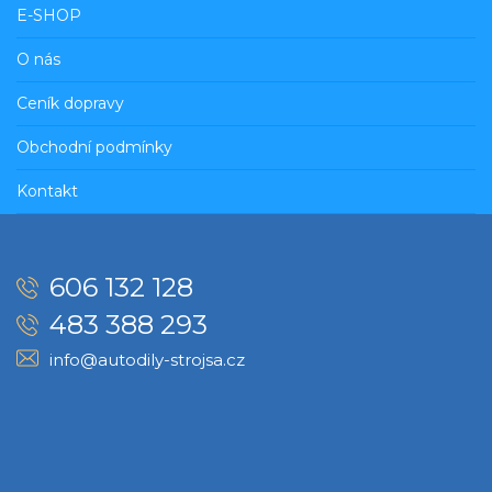
E-SHOP
O nás
Ceník dopravy
Obchodní podmínky
Kontakt
606 132 128
483 388 293
info@autodily-strojsa.cz