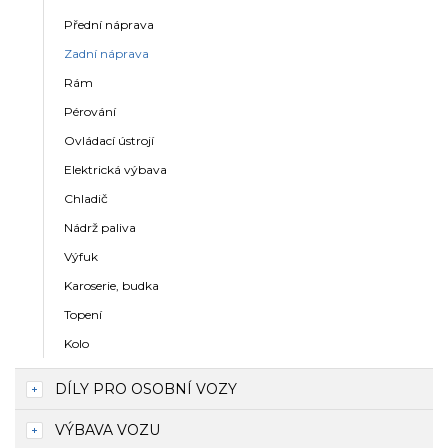
Přední náprava
Zadní náprava
Rám
Pérování
Ovládací ústrojí
Elektrická výbava
Chladič
Nádrž paliva
Výfuk
Karoserie, budka
Topení
Kolo
DÍLY PRO OSOBNÍ VOZY
VÝBAVA VOZU