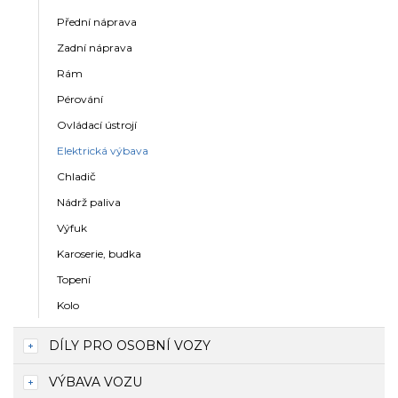
Přední náprava
Zadní náprava
Rám
Pérování
Ovládací ústrojí
Elektrická výbava
Chladič
Nádrž paliva
Výfuk
Karoserie, budka
Topení
Kolo
DÍLY PRO OSOBNÍ VOZY
VÝBAVA VOZU