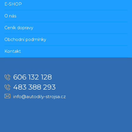
E-SHOP
O nás
Ceník dopravy
Obchodní podmínky
Kontakt
606 132 128
483 388 293
info@autodily-strojsa.cz