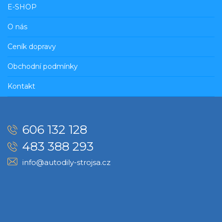
E-SHOP
O nás
Ceník dopravy
Obchodní podmínky
Kontakt
606 132 128
483 388 293
info@autodily-strojsa.cz