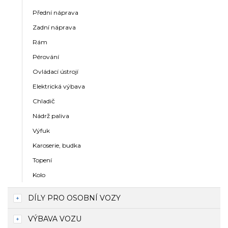
Přední náprava
Zadní náprava
Rám
Pérování
Ovládací ústrojí
Elektrická výbava
Chladič
Nádrž paliva
Výfuk
Karoserie, budka
Topení
Kolo
DÍLY PRO OSOBNÍ VOZY
VÝBAVA VOZU