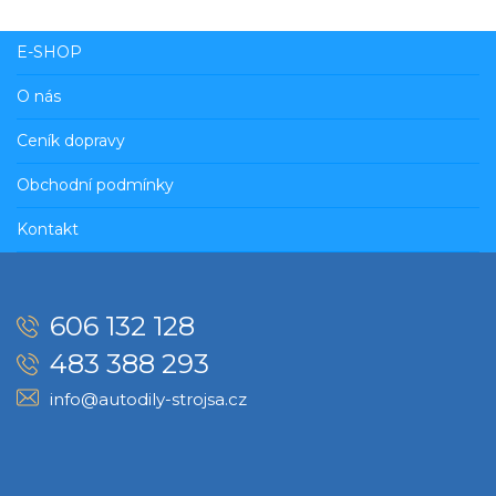
E-SHOP
O nás
Ceník dopravy
Obchodní podmínky
Kontakt
606 132 128
483 388 293
info@autodily-strojsa.cz