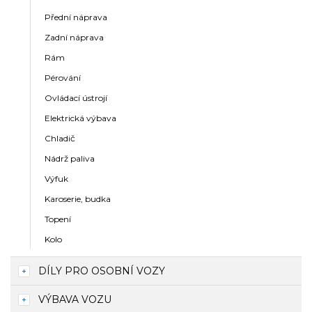
Přední náprava
Zadní náprava
Rám
Pérování
Ovládací ústrojí
Elektrická výbava
Chladič
Nádrž paliva
Výfuk
Karoserie, budka
Topení
Kolo
DÍLY PRO OSOBNÍ VOZY
VÝBAVA VOZU