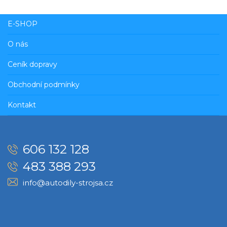
E-SHOP
O nás
Ceník dopravy
Obchodní podmínky
Kontakt
606 132 128
483 388 293
info@autodily-strojsa.cz