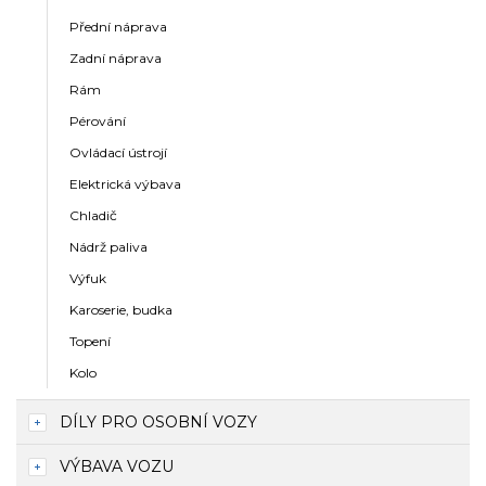
Přední náprava
Zadní náprava
Rám
Pérování
Ovládací ústrojí
Elektrická výbava
Chladič
Nádrž paliva
Výfuk
Karoserie, budka
Topení
Kolo
DÍLY PRO OSOBNÍ VOZY
VÝBAVA VOZU